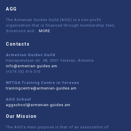
AGG
The Armenian Guides Guild (AGG) is a non-profit
organisation that is financed through membership fees,
donations and
...
MORE
Contacts
Armenian Guides Guild
Hanrapetutyan str. 48, 0001 Yerevan, Armenia
info@armenian-guides.am
(+374 55) 416 516
WFTGA Training Centre in Yerevan
trainingcentre@armenian-guides.am
AGG School
aggschool@armenian-guides.am
Our Mission
The AGG’s main purpose is that of an association of