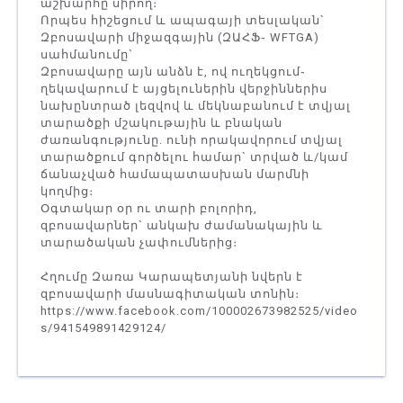
աշխարհը սիրող։
Որպես հիշեցում և ապագայի տեսլական`
Զբոսավարի միջազգային (ԶԱՀՖ֊ WFTGA)
սահմանումը`
Զբոսավարը այն անձն է, ով ուղեկցում֊
ղեկավարում է այցելուներին վերջիններիս
նախընտրած լեզվով և մեկնաբանում է տվյալ
տարածքի մշակութային և բնական
ժառանգությունը. ունի որակավորում տվյալ
տարածքում գործելու համար` տրված և/կամ
ճանաչված համապատասխան մարմնի
կողմից։
Օգտակար օր ու տարի բոլորիդ,
զբոսավարներ` անկախ ժամանակային և
տարածական չափումներից։
Հղումը Զառա Կարապետյանի նվերն է
զբոսավարի մասնագիտական տոնին։
https://www.facebook.com/100002673982525/video
s/941549891429124/