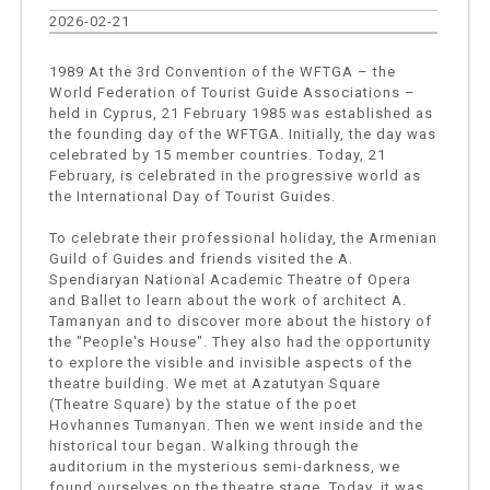
2026-02-21
1989 At the 3rd Convention of the WFTGA – the
World Federation of Tourist Guide Associations –
held in Cyprus, 21 February 1985 was established as
the founding day of the WFTGA. Initially, the day was
celebrated by 15 member countries. Today, 21
February, is celebrated in the progressive world as
the International Day of Tourist Guides.
To celebrate their professional holiday, the Armenian
Guild of Guides and friends visited the A.
Spendiaryan National Academic Theatre of Opera
and Ballet to learn about the work of architect A.
Tamanyan and to discover more about the history of
the "People's House". They also had the opportunity
to explore the visible and invisible aspects of the
theatre building. We met at Azatutyan Square
(Theatre Square) by the statue of the poet
Hovhannes Tumanyan. Then we went inside and the
historical tour began. Walking through the
auditorium in the mysterious semi-darkness, we
found ourselves on the theatre stage. Today, it was