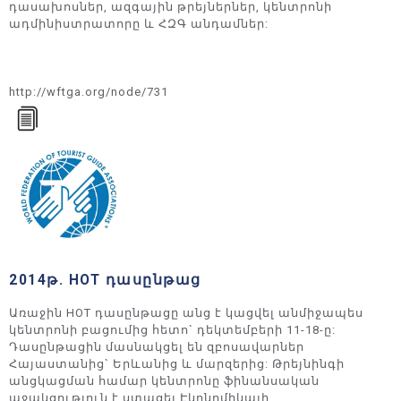
դասախոսներ, ազգային թրեյներներ, կենտրոնի
ադմինիստրատորը և ՀԶԳ անդամներ:
http://wftga.org/node/731
2014թ. HOT դասընթաց
Առաջին HOT դասընթացը անց է կացվել անմիջապես
կենտրոնի բացումից հետո` դեկտեմբերի 11-18-ը:
Դասընթացին մասնակցել են զբոսավարներ
Հայաստանից` Երևանից և մարզերից: Թրեյնինգի
անցկացման համար կենտրոնը ֆինանսական
աջակցություն է ստացել Էկոնոմիկայի